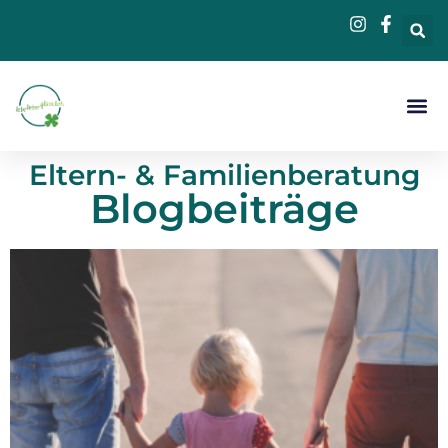
Beratung &
Eltern- & Familienberatung
Blogbeiträge