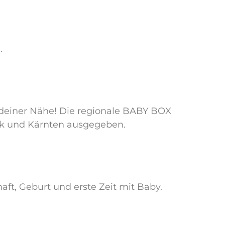
.
 deiner Nähe! Die regionale BABY BOX
ark und Kärnten ausgegeben.
ft, Geburt und erste Zeit mit Baby.