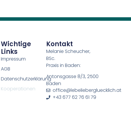
Wichtige
Kontakt
Links
Melanie Scheucher,
BSc.
Impressum
Praxis in Baden:
AGB
Antonsgasse 8/3, 2500
Datenschutzerklärung
Baden
Kooperationen
office@lebeliebergluecklich.at
+43 677 62 76 61 79