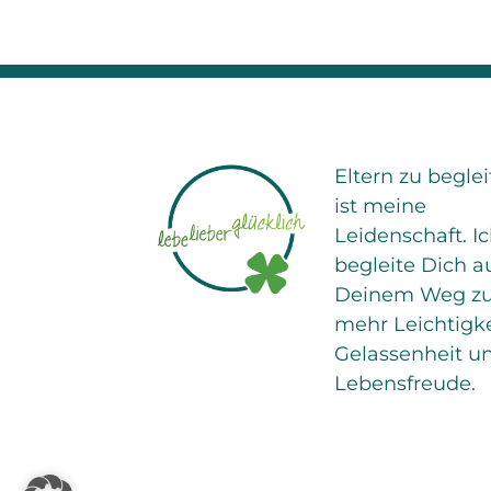
Eltern zu begle
ist meine
Leidenschaft. I
begleite Dich a
Deinem Weg z
mehr Leichtigke
Gelassenheit u
Lebensfreude.