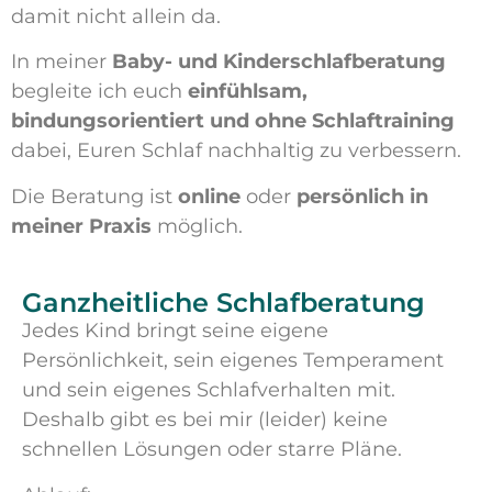
damit nicht allein da.
In meiner
Baby- und Kinderschlafberatung
begleite ich euch
einfühlsam,
bindungsorientiert und ohne Schlaftraining
dabei, Euren Schlaf nachhaltig zu verbessern.
Die Beratung ist
online
oder
persönlich in
meiner Praxis
möglich.
Ganzheitliche Schlafberatung
Jedes Kind bringt seine eigene
Persönlichkeit, sein eigenes Temperament
und sein eigenes Schlafverhalten mit.
Deshalb gibt es bei mir (leider) keine
schnellen Lösungen oder starre Pläne.