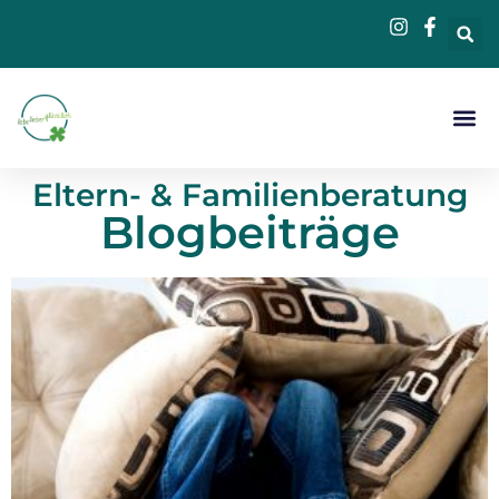
Beratung &
Eltern- & Familienberatung
Blogbeiträge