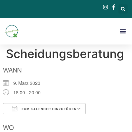
Beratung &
Scheidungsberatung
WANN
9. März 2023
18:00 - 20:00
ZUM KALENDER HINZUFÜGEN
ICS herunterladen
Google Kalender
WO