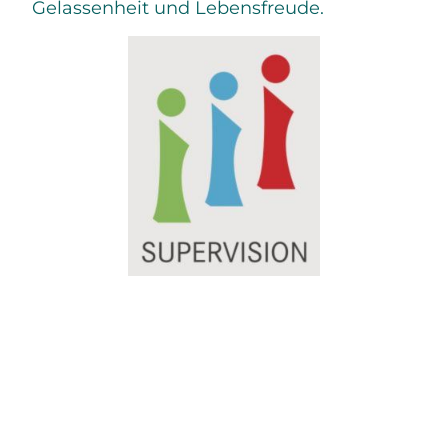
Gelassenheit und Lebensfreude.
©2026 Melanie Scheucher LebeLieberGlücklich