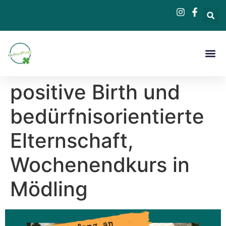
Beratung &
positive Birth und
bedürfnisorientierte
Elternschaft,
Wochenendkurs in
Mödling