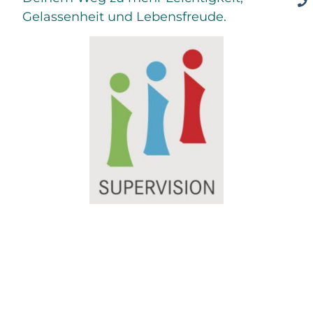
Gelassenheit und Lebensfreude.
©2026 Melanie Scheucher LebeLieberGlücklich