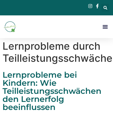
Beratung &
Lernprobleme durch
Teilleistungsschwäch
Lernprobleme bei
Kindern: Wie
Teilleistungsschwächen
den Lernerfolg
beeinflussen